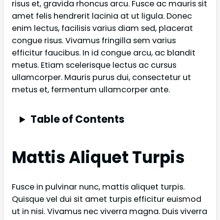
risus et, gravida rhoncus arcu. Fusce ac mauris sit
amet felis hendrerit lacinia at ut ligula. Donec
enim lectus, facilisis varius diam sed, placerat
congue risus. Vivamus fringilla sem varius
efficitur faucibus. In id congue arcu, ac blandit
metus. Etiam scelerisque lectus ac cursus
ullamcorper. Mauris purus dui, consectetur ut
metus et, fermentum ullamcorper ante.
Table of Contents
Mattis Aliquet Turpis
Fusce in pulvinar nunc, mattis aliquet turpis.
Quisque vel dui sit amet turpis efficitur euismod
ut in nisi. Vivamus nec viverra magna. Duis viverra