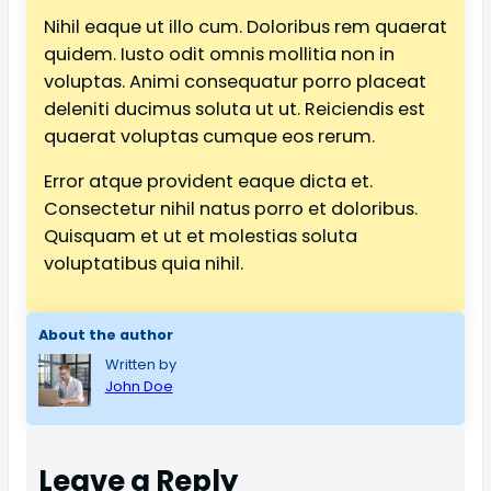
Nihil eaque ut illo cum. Doloribus rem quaerat
quidem. Iusto odit omnis mollitia non in
voluptas. Animi consequatur porro placeat
deleniti ducimus soluta ut ut. Reiciendis est
quaerat voluptas cumque eos rerum.
Error atque provident eaque dicta et.
Consectetur nihil natus porro et doloribus.
Quisquam et ut et molestias soluta
voluptatibus quia nihil.
About the author
Written by
John Doe
Leave a Reply