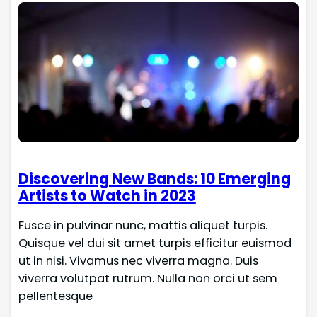
Discovering New Bands: 10 Emerging
Artists to Watch in 2023
Fusce in pulvinar nunc, mattis aliquet turpis.
Quisque vel dui sit amet turpis efficitur euismod
ut in nisi. Vivamus nec viverra magna. Duis
viverra volutpat rutrum. Nulla non orci ut sem
pellentesque